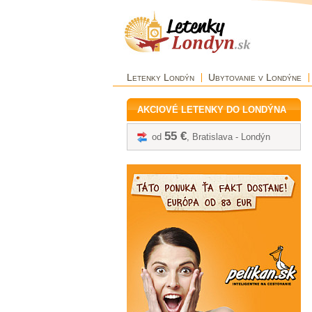
Letenky Londýn
Ubytovanie v Londýne
AKCIOVÉ LETENKY DO LONDÝNA
55 €
od
, Bratislava - Londýn