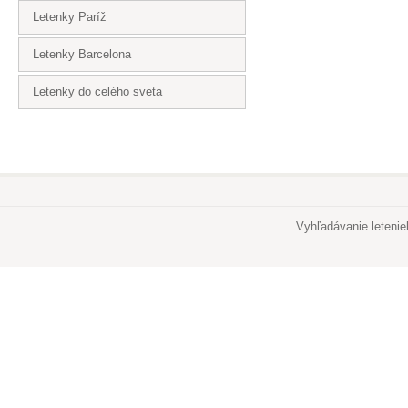
Letenky Paríž
Letenky Barcelona
Letenky do celého sveta
Vyhľadávanie leteni