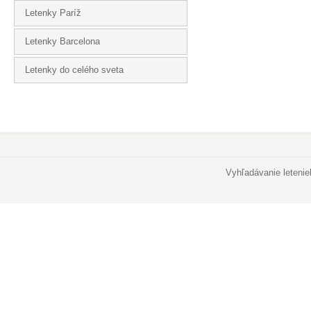
Letenky Paríž
Letenky Barcelona
Letenky do celého sveta
Vyhľadávanie leteni