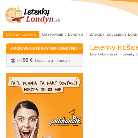
Letenky Londýn
Ubytovanie v Londýne
Zájazdy, dovolenky Lond
Letenky Košic
AKCIOVÉ LETENKY DO LONDÝNA
LetenkyLondyn.sk
>
Letenky K
55 €
od
, Bratislava - Londýn