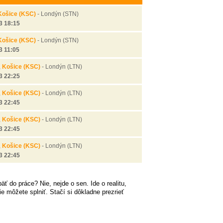
Košice (KSC)
-
Londýn (STN)
3 18:15
Košice (KSC)
-
Londýn (STN)
3 11:05
,
Košice (KSC)
-
Londýn (LTN)
3 22:25
,
Košice (KSC)
-
Londýn (LTN)
3 22:45
,
Košice (KSC)
-
Londýn (LTN)
3 22:45
,
Košice (KSC)
-
Londýn (LTN)
3 22:45
ť do práce? Nie, nejde o sen. Ide o realitu,
 môžete splniť. Stačí si dôkladne prezrieť