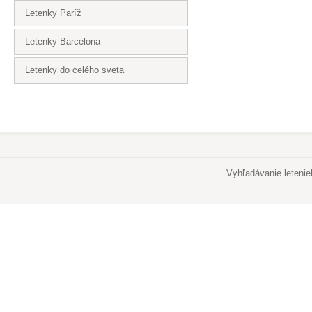
Letenky Paríž
Letenky Barcelona
Letenky do celého sveta
Vyhľadávanie leteni