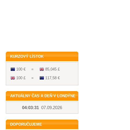
KURZOVÝ LÍSTOK
100 €
=
85,045 £
100 £
=
117,58 €
AKTUÁLNY ČAS A DEŇ V LONDÝNE
04:03:31
07.09.2026
DOPORUČUJEME