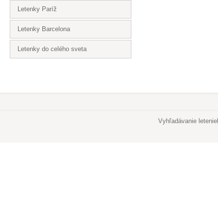
Letenky Paríž
Letenky Barcelona
Letenky do celého sveta
Vyhľadávanie leteni