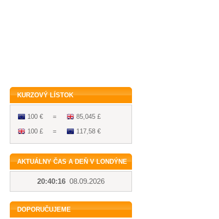
KURZOVÝ LÍSTOK
100 €
=
85,045 £
100 £
=
117,58 €
AKTUÁLNY ČAS A DEŇ V LONDÝNE
20:40:16
08.09.2026
DOPORUČUJEME