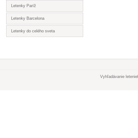
Letenky Paríž
Letenky Barcelona
Letenky do celého sveta
Vyhľadávanie leteni