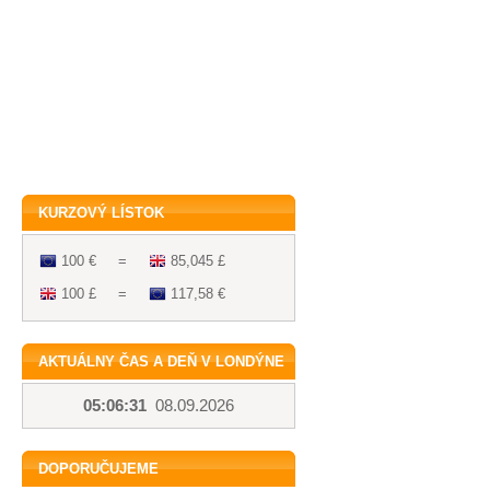
KURZOVÝ LÍSTOK
100 €
=
85,045 £
100 £
=
117,58 €
AKTUÁLNY ČAS A DEŇ V LONDÝNE
05:06:31
08.09.2026
DOPORUČUJEME